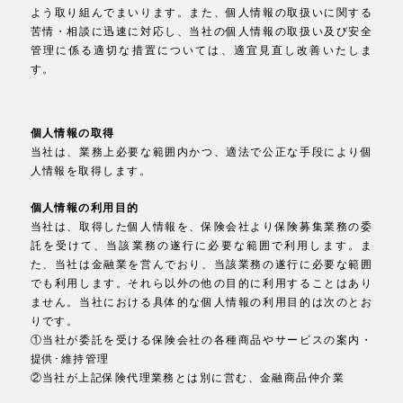
よう取り組んでまいります。また、個人情報の取扱いに関する
苦情・相談に迅速に対応し、当社の個人情報の取扱い及び安全
管理に係る適切な措置については、適宜見直し改善いたしま
す。
個人情報の取得
当社は、業務上必要な範囲内かつ、適法で公正な手段により個
人情報を取得します。
個人情報の利用目的
当社は、取得した個人情報を、保険会社より保険募集業務の委
託を受けて、当該業務の遂行に必要な範囲で利用します。ま
た、当社は金融業を営んでおり、当該業務の遂行に必要な範囲
でも利用します。それら以外の他の目的に利用することはあり
ません。当社における具体的な個人情報の利用目的は次のとお
りです。
①当社が委託を受ける保険会社の各種商品やサービスの案内・
提供･維持管理
②当社が上記保険代理業務とは別に営む、金融商品仲介業