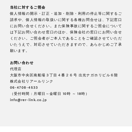
当社に対するご照会
個人情報の開示・訂正・追加・削除・利用の停止等に関するご
請求や、個人情報の取扱いに関する各種お問合せは、下記窓口
にお問い合せください。また保険事故に関するご照会について
は下記お問い合わせ窓口のほか、保険会社の窓口にお問い合せ
ください。ご照会者がご本人であることをご確認させていただ
いたうえで、対応させていただきますので、あらかじめご了承
願います。
お問い合わせ
代理店
大阪市中央区南船場３丁目４番２６号 出光ナガホリビル６階
株式会社リアールリンク
06-4708-4533
（受付時間：月曜日～金曜日 10時 ～ 18時）
info@rer-link.co.jp